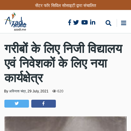
Skip
सेंटर फॉर सिविल सोसाइटी द्वारा संचालित
to
main
content
गरीबों के लिए निजी विद्यालय
एवं निवेशकों के लिए नया
कार्यक्षेत्र
By
अविनाश चंद्र
,
29 July, 2021
620