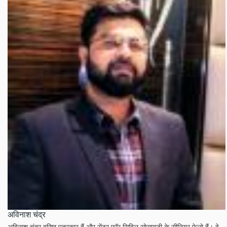
अविनाश चंद्र