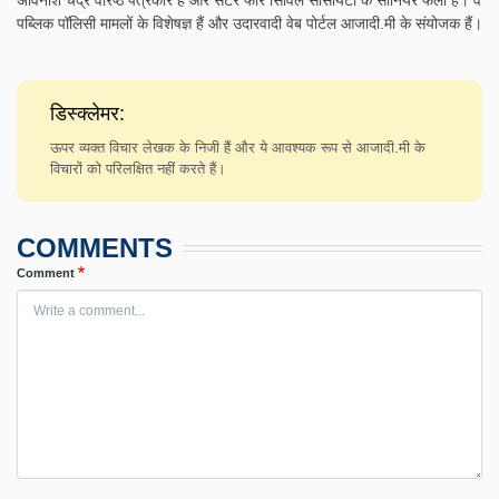
अविनाश चंद्र वरिष्ठ पत्रकार हैं और सेंटर फॉर सिविल सोसायटी के सीनियर फेलो हैं। वे
पब्लिक पॉलिसी मामलों के विशेषज्ञ हैं और उदारवादी वेब पोर्टल आजादी.मी के संयोजक हैं।
डिस्क्लेमर:
ऊपर व्यक्त विचार लेखक के निजी हैं और ये आवश्यक रूप से आजादी.मी के
विचारों को परिलक्षित नहीं करते हैं।
COMMENTS
Comment