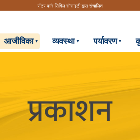
सेंटर फॉर सिविल सोसाइटी द्वारा संचालित
आजीविका
व्यवस्था
पर्यावरण
क