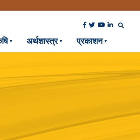
ृषि
अर्थशास्त्र
प्रकाशन